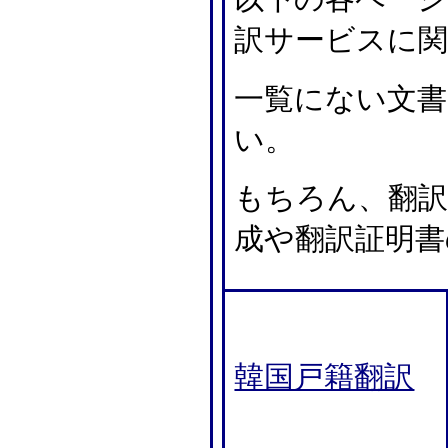
訳サービスに
一覧にない文
い。
もちろん、翻訳
成や翻訳証明書
韓国戸籍翻訳