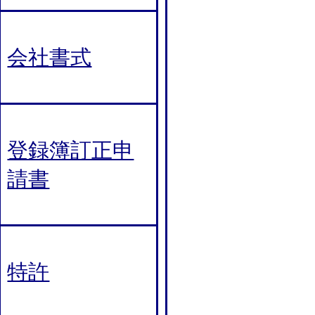
会社書式
登録簿訂正申
請書
特許