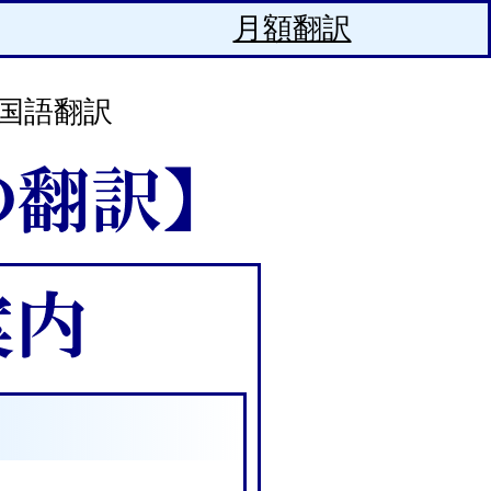
月額翻訳
韓国語翻訳