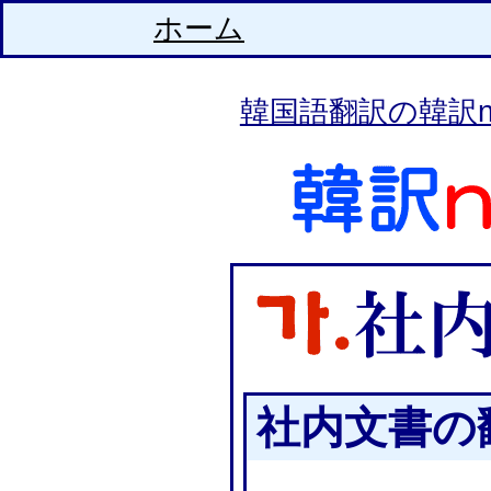
ホーム
韓国語翻訳の韓訳n
社内文書の