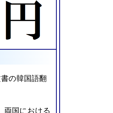
文書の韓国語翻
り、両国における