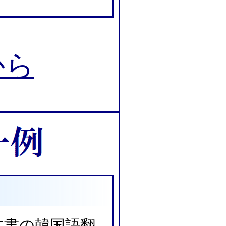
から
文書の韓国語翻