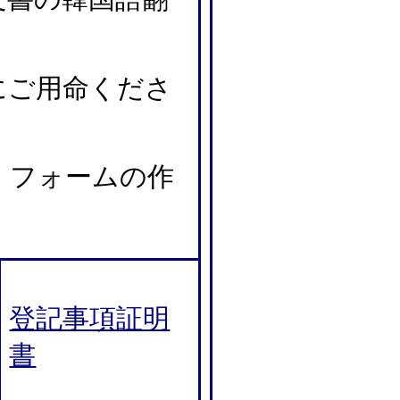
にご用命くださ
。フォームの作
登記事項証明
書