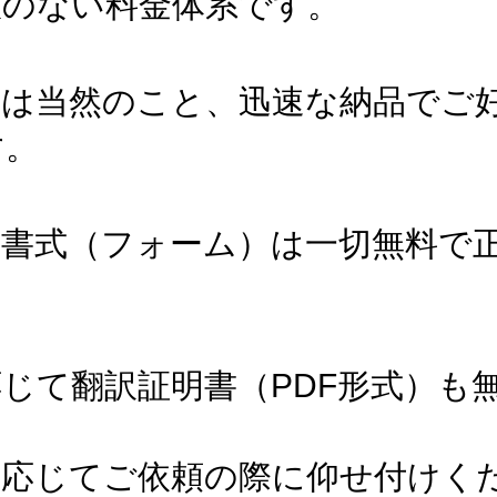
駄のない料金体系です。
守は当然のこと、迅速な納品でご
す。
の書式（フォーム）は一切無料で
じて翻訳証明書（PDF形式）も
に応じてご依頼の際に仰せ付けく