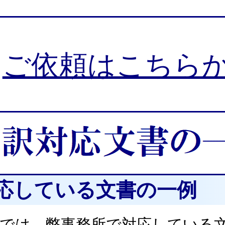
ご依頼はこちら
応している文書の一例
では、弊事務所で対応している