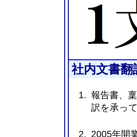
社内文書翻
報告書、
訳を承っ
2005年