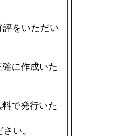
好評をいただい
正確に作成いた
無料で発行いた
ださい。