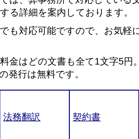
関する詳細を案内しております。
書でも対応可能ですので、お気軽
料金はどの文書も全て1文字5円
の発行は無料です。
法務翻訳
契約書