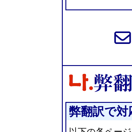
弊翻訳で対
以下の各ページ