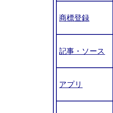
商標登録
記事・ソース
アプリ