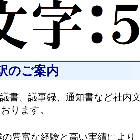
訳のご案内
稟議書、議事録、通知書など社内
ております。
開業の豊富な経験と高い実績によ