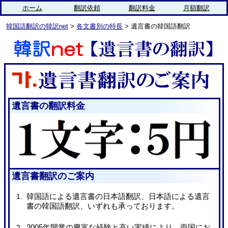
ホーム
翻訳依頼
翻訳料金
月額翻訳
韓国語翻訳の韓訳net
>
各文書別の特長
> 遺言書の韓国語翻訳
遺言書の翻訳料金
遺言書翻訳のご案内
韓国語による遺言書の日本語翻訳、日本語による遺言
書の韓国語翻訳、いずれも承っております。
2005年開業の豊富な経験と高い実績により、両国にお