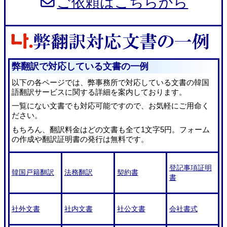
ご依頼はこちらから
弊翻訳で対応している文書の一例
以下の各ページでは、弊事務所で対応している文書の韓国
語翻訳サービスに関する詳細を案内しております。
一覧にない文書でも対応可能ですので、お気軽にご用命く
ださい。
もちろん、翻訳料金はどの文書も全て1文字5円。フォーム
の作成や翻訳証明書の発行は無料です。
登記事項証明
韓国戸籍翻訳
法務翻訳
契約書
書
社外文書
社内文書
社公文書
会社書式