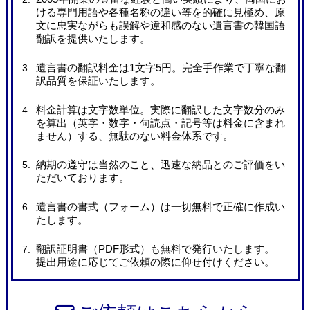
ける専門用語や各種名称の違い等を的確に見極め、原
文に忠実ながらも誤解や違和感のない遺言書の韓国語
翻訳を提供いたします。
遺言書の翻訳料金は1文字5円。完全手作業で丁寧な翻
訳品質を保証いたします。
料金計算は文字数単位。実際に翻訳した文字数分のみ
を算出（英字・数字・句読点・記号等は料金に含まれ
ません）する、無駄のない料金体系です。
納期の遵守は当然のこと、迅速な納品とのご評価をい
ただいております。
遺言書の書式（フォーム）は一切無料で正確に作成い
たします。
翻訳証明書（PDF形式）も無料で発行いたします。
提出用途に応じてご依頼の際に仰せ付けください。